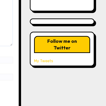
Follow me on
Twitter
My Tweets